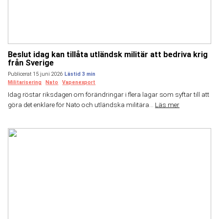
Beslut idag kan tillåta utländsk militär att bedriva krig
från Sverige
Publicerat 15 juni 2026
Militarisering
Nato
Vapenexport
Idag röstar riksdagen om förändringar i flera lagar som syftar till att
göra det enklare för Nato och utländska militära...
Läs mer