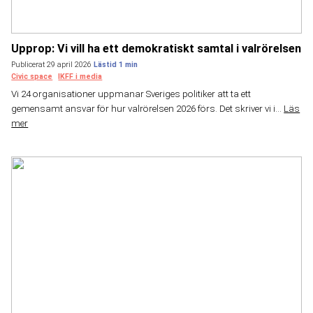
Upprop: Vi vill ha ett demokratiskt samtal i valrörelsen
Publicerat 29 april 2026
Civic space
IKFF i media
Vi 24 organisationer uppmanar Sveriges politiker att ta ett
gemensamt ansvar för hur valrörelsen 2026 förs. Det skriver vi i...
Läs
mer