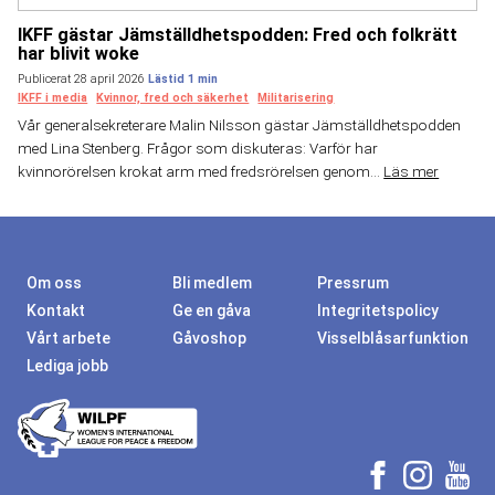
IKFF gästar Jämställdhetspodden: Fred och folkrätt
har blivit woke
Publicerat 28 april 2026
IKFF i media
Kvinnor, fred och säkerhet
Militarisering
Vår generalsekreterare Malin Nilsson gästar Jämställdhetspodden
med Lina Stenberg. Frågor som diskuteras: Varför har
kvinnorörelsen krokat arm med fredsrörelsen genom...
Läs mer
Om oss
Bli medlem
Pressrum
Kontakt
Ge en gåva
Integritetspolicy
Vårt arbete
Gåvoshop
Visselblåsarfunktion
Lediga jobb