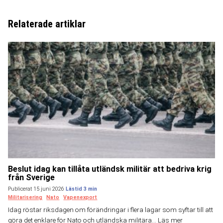
Relaterade artiklar
Beslut idag kan tillåta utländsk militär att bedriva krig
från Sverige
Publicerat 15 juni 2026
Militarisering
Nato
Vapenexport
Idag röstar riksdagen om förändringar i flera lagar som syftar till att
göra det enklare för Nato och utländska militära...
Läs mer