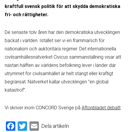
kraftfull svensk politik för att skydda demokratiska
fri- och rättigheter.
De senaste tolv åren har den demokratiska utvecklingen
backat i världen. Istället ser vi en frammarsch för
nationalism och auktoritära regimer. Det internationella
civilsamhällesnätverket Civicus sammanställning visar att
nästan hälften av världens befolkning lever i länder där
utrymmet för civilsamhället är helt stängt eller kraftigt
begränsat. Nätverket kallar utvecklingen ”en global
katastrof”.
Vi skriver inom CONCORD Sverige på
Aftonbladet debatt
.
Facebook
Twitter
Email
Dela artikeln