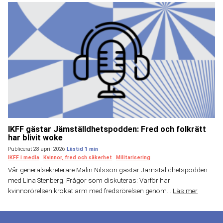
IKFF gästar Jämställdhetspodden: Fred och folkrätt
har blivit woke
Publicerat 28 april 2026
IKFF i media
Kvinnor, fred och säkerhet
Militarisering
Vår generalsekreterare Malin Nilsson gästar Jämställdhetspodden
med Lina Stenberg. Frågor som diskuteras: Varför har
kvinnorörelsen krokat arm med fredsrörelsen genom...
Läs mer