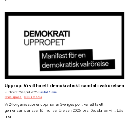
Upprop: Vi vill ha ett demokratiskt samtal i valrörelsen
Publicerat 29 april 2026
Civic space
IKFF i media
Vi 24 organisationer uppmanar Sveriges politiker att ta ett
gemensamt ansvar för hur valrörelsen 2026 förs. Det skriver vi i...
Läs
mer