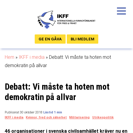
GE EN GÅVA
BLI MEDLEM
Hem
»
IKFF i media
»
Debatt: Vi måste ta hoten mot
demokratin på allvar
Debatt: Vi måste ta hoten mot
demokratin på allvar
Publicerat 30 oktober 2018
IKFF i media
Kvinnor, fred och säkerhet
Militarisering
Utrikespolitik
46 organisationer i svenska civilsamhället kräver nu en