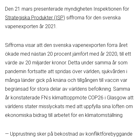
Den 21 mars presenterade myndigheten Inspektionen för
Strategiska Produkter (ISP)
siffrorna för den svenska
vapenexporten år 2021.
Siffrorna visar att den svenska vapenexporten förra året
ökade med nästan 20 procent jämfört med år 2020, till ett
värde av 20 miljarder kronor. Detta under samma år som
pandemin fortsatte att spridas över världen, sjukvården i
många länder gick på knäna och tillgången till vaccin var
begränsad för stora delar av världens befolkning. Samma
år konstaterade FN:s klimattoppmöte COP26 i Glasgow att
världens stater misslyckats med att uppfylla sina löften om
ekonomiska bidrag till arbetet för en klimatomställning.
— Upprustning sker på bekostnad av konfliktförebyggande