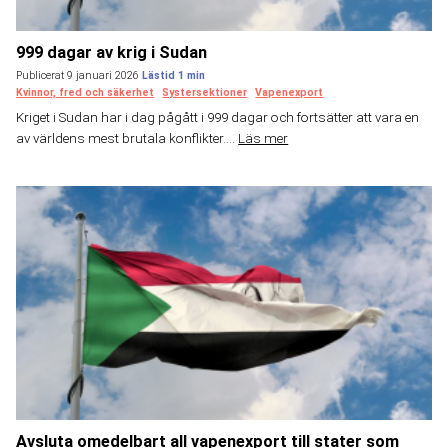
999 dagar av krig i Sudan
Publicerat 9 januari 2026
Kvinnor, fred och säkerhet
Systersektioner
Vapenexport
Kriget i Sudan har i dag pågått i 999 dagar och fortsätter att vara en
av världens mest brutala konflikter....
Läs mer
Avsluta omedelbart all vapenexport till stater som