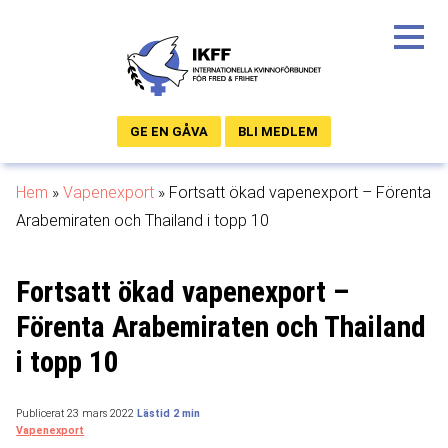
GE EN GÅVA
BLI MEDLEM
Hem
»
Vapenexport
»
Fortsatt ökad vapenexport – Förenta
Arabemiraten och Thailand i topp 10
Fortsatt ökad vapenexport –
Förenta Arabemiraten och Thailand
i topp 10
Publicerat 23 mars 2022
Vapenexport