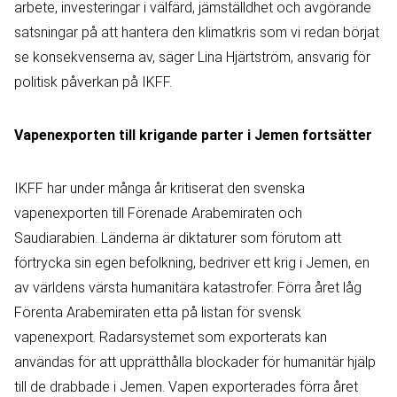
arbete, investeringar i välfärd, jämställdhet och avgörande
satsningar på att hantera den klimatkris som vi redan börjat
se konsekvenserna av, säger Lina Hjärtström, ansvarig för
politisk påverkan på IKFF.
Vapenexporten till krigande parter i Jemen fortsätter
IKFF har under många år kritiserat den svenska
vapenexporten till Förenade Arabemiraten och
Saudiarabien. Länderna är diktaturer som förutom att
förtrycka sin egen befolkning, bedriver ett krig i Jemen, en
av världens värsta humanitära katastrofer. Förra året låg
Förenta Arabemiraten etta på listan för svensk
vapenexport. Radarsystemet som exporterats kan
användas för att upprätthålla blockader för humanitär hjälp
till de drabbade i Jemen. Vapen exporterades förra året