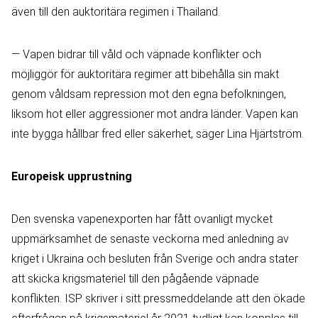
även till den auktoritära regimen i Thailand.
— Vapen bidrar till våld och väpnade konflikter och
möjliggör för auktoritära regimer att bibehålla sin makt
genom våldsam repression mot den egna befolkningen,
liksom hot eller aggressioner mot andra länder. Vapen kan
inte bygga hållbar fred eller säkerhet, säger Lina Hjärtström.
Europeisk upprustning
Den svenska vapenexporten har fått ovanligt mycket
uppmärksamhet de senaste veckorna med anledning av
kriget i Ukraina och besluten från Sverige och andra stater
att skicka krigsmateriel till den pågående väpnade
konflikten. ISP skriver i sitt pressmeddelande att den ökade