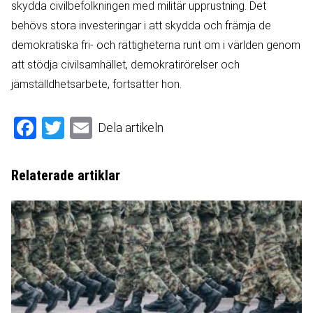
skydda civilbefolkningen med militär upprustning. Det
behövs stora investeringar i att skydda och främja de
demokratiska fri- och rättigheterna runt om i världen genom
att stödja civilsamhället, demokratirörelser och
jämställdhetsarbete, fortsätter hon.
Facebook
Twitter
Email
Dela artikeln
Relaterade artiklar