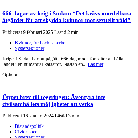
666 dagar av krig i Sudan: “Det krävs omedelbara
åtgärder för att skydda kvinnor mot sexuellt våld”
Publicerat 9 februari 2025
Kvinnor, fred och säkerhet
Systersektioner
Kriget i Sudan har nu pågått i 666 dagar och fortsätter att hålla
landet i en humanitär katastrof. Nästan en...
Läs mer
Opinion
Öppet brev till regeringen: Äventyra inte
civilsamhällets möjligheter att verka
Publicerat 16 januari 2024
Biståndspolitik
Civic space
Systersektioner