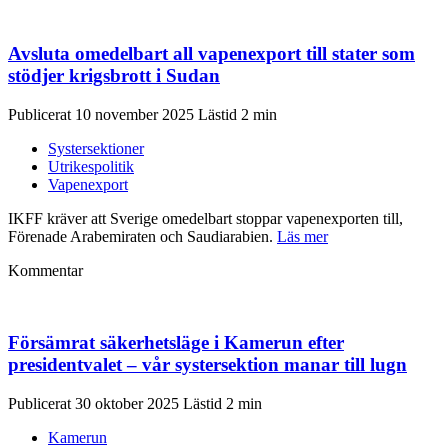
Avsluta omedelbart all vapenexport till stater som
stödjer krigsbrott i Sudan
Publicerat 10 november 2025
Systersektioner
Utrikespolitik
Vapenexport
IKFF kräver att Sverige omedelbart stoppar vapenexporten till,
Förenade Arabemiraten och Saudiarabien.
Läs mer
Kommentar
Försämrat säkerhetsläge i Kamerun efter
presidentvalet – vår systersektion manar till lugn
Publicerat 30 oktober 2025
Kamerun