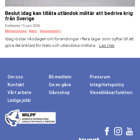
Beslut idag kan tillåta utländsk militär att bedriva krig
från Sverige
Publicerat 15 juni 2026
Militarisering
Nato
Vapenexport
Idag röstar riksdagen om förändringar i flera lagar som syftar till att
göra det enklare för Nato och utländska militära...
Läs mer
Om oss
Bli medlem
Pressrum
Kontakt
Ge en gåva
Integritetspolicy
Vårt arbete
Gåvoshop
Visselblåsarfunktion
Lediga jobb