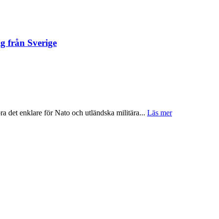
ig från Sverige
öra det enklare för Nato och utländska militära...
Läs mer