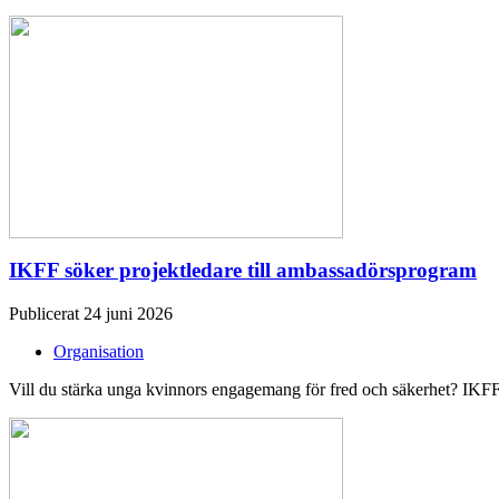
IKFF söker projektledare till ambassadörsprogram
Publicerat 24 juni 2026
Organisation
Vill du stärka unga kvinnors engagemang för fred och säkerhet? IKFF 