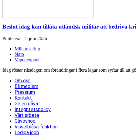
Beslut idag kan tillåta utländsk militär att bedriva kr
Publicerat 15 juni 2026
Militarisering
Nato
Vapenexport
Idag röstar riksdagen om förändringar i flera lagar som syftar till att g
Om oss
Bli medlem
Pressrum
Kontakt
Ge en gåva
Integritetspolicy
Vårt arbete
Gåvoshop
Visselblåsarfunktion
Lediga jobb