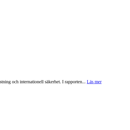
tning och internationell säkerhet. I rapporten...
Läs mer