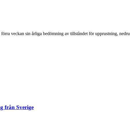
förra veckan sin årliga bedömning av tillståndet för upprustning, nedrus
ig från Sverige