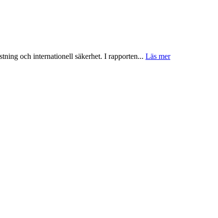
tning och internationell säkerhet. I rapporten...
Läs mer