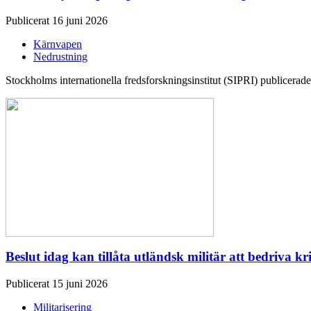
Publicerat 16 juni 2026
Kärnvapen
Nedrustning
Stockholms internationella fredsforskningsinstitut (SIPRI) publicerade 
Beslut idag kan tillåta utländsk militär att bedriva kr
Publicerat 15 juni 2026
Militarisering