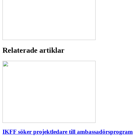
Relaterade artiklar
IKFF söker projektledare till ambassadörsprogram