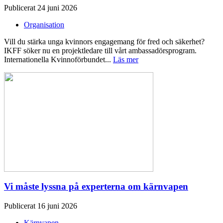
Publicerat 24 juni 2026
Organisation
Vill du stärka unga kvinnors engagemang för fred och säkerhet?
IKFF söker nu en projektledare till vårt ambassadörsprogram.
Internationella Kvinnoförbundet...
Läs mer
Vi måste lyssna på experterna om kärnvapen
Publicerat 16 juni 2026
Kärnvapen