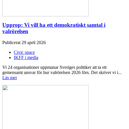
Upprop: Vi vill ha ett demokratiskt samtal i
valrörelsen
Publicerat 29 april 2026
Civic space
IKFF i media
Vi 24 organisationer uppmanar Sveriges politiker att ta ett
gemensamt ansvar för hur valrörelsen 2026 förs. Det skriver vi i...
Läs mer