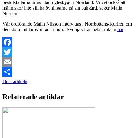
beslutsfattarna finns utan i glesbygd i Norrland. Vi vet också att
människor inte vill ha övningarna på sin bakgård, säger Malin
Nilsson.
Vår ordförande Malin Nilsson intervjuas i Norrbottens-Kuriren om
den stora militärövningen i norra Sverige. Läs hela artikeln
här
.
Facebook
Twitter
Email
Dela artikeln
Relaterade artiklar