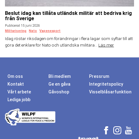
Beslut idag kan tillåta utländsk militär att bedriva krig
från Sverige
Publicerat 15 juni 2026
Militarisering
Nato
Vapenexport
Idag röstar riksdagen om förändringar i flera lagar som syftar till att
göra det enklare för Nato och utländska militära...
Läs mer
Om oss
Bli medlem
Pressrum
Kontakt
Ge en gåva
Integritetspolicy
Vårt arbete
Gåvoshop
Visselblåsarfunktion
Lediga jobb