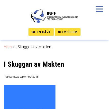
GE EN GÅVA
BLI MEDLEM
Hem
»
I Skuggan av Makten
I Skuggan av Makten
Publicerat 26 september 2018