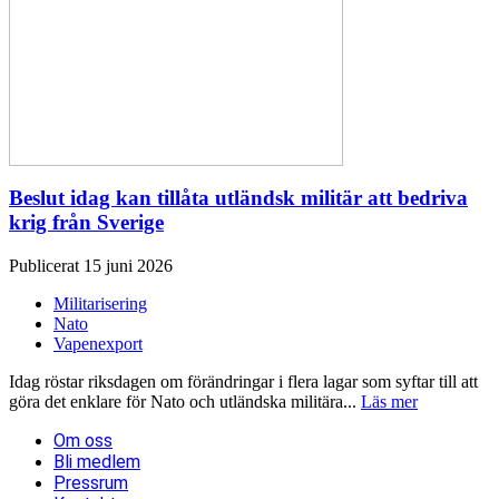
Beslut idag kan tillåta utländsk militär att bedriva
krig från Sverige
Publicerat 15 juni 2026
Militarisering
Nato
Vapenexport
Idag röstar riksdagen om förändringar i flera lagar som syftar till att
göra det enklare för Nato och utländska militära...
Läs mer
Om oss
Bli medlem
Pressrum