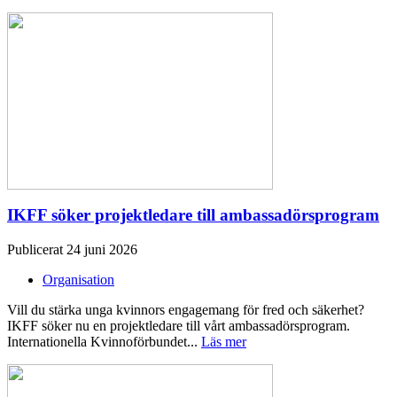
IKFF söker projektledare till ambassadörsprogram
Publicerat 24 juni 2026
Organisation
Vill du stärka unga kvinnors engagemang för fred och säkerhet?
IKFF söker nu en projektledare till vårt ambassadörsprogram.
Internationella Kvinnoförbundet...
Läs mer