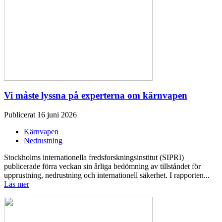
Vi måste lyssna på experterna om kärnvapen
Publicerat 16 juni 2026
Kärnvapen
Nedrustning
Stockholms internationella fredsforskningsinstitut (SIPRI)
publicerade förra veckan sin årliga bedömning av tillståndet för
upprustning, nedrustning och internationell säkerhet. I rapporten...
Läs mer