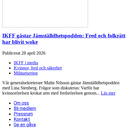
IKFF gästar Jämställdhetspodden: Fred och folkrätt
har blivit woke
Publicerat 28 april 2026
IKFF i media
Kvinnor, fred och säkerhet
Militarisering
Vår generalsekreterare Malin Nilsson gästar Jämställdhetspodden
med Lina Stenberg. Frågor som diskuteras: Varför har
kvinnorörelsen krokat arm med fredsrörelsen genom...
Läs mer
Om oss
Bli medlem
Pressrum
Kontakt
Ge en gåva