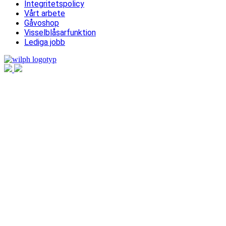
Integritetspolicy
Vårt arbete
Gåvoshop
Visselblåsarfunktion
Lediga jobb