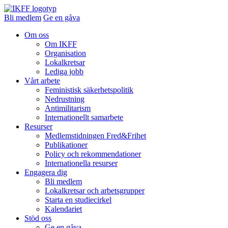
Bli medlem
Ge en gåva
Om oss
Om IKFF
Organisation
Lokalkretsar
Lediga jobb
Vårt arbete
Feministisk säkerhetspolitik
Nedrustning
Antimilitarism
Internationellt samarbete
Resurser
Medlemstidningen Fred&Frihet
Publikationer
Policy och rekommendationer
Internationella resurser
Engagera dig
Bli medlem
Lokalkretsar och arbetsgrupper
Starta en studiecirkel
Kalendariet
Stöd oss
Ge en gåva