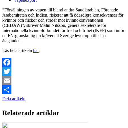
Vapenexport
”Försäljningen av vapen till bland andra Saudiarabien, Förenade
Arabemiraten och Indien, riskerar att få ödesdigra konsekvenser för
kvinnor och flickor och strider mot kvinnokonventionen
(CEDAW)”, skriver Malin Nilsson, generalsekreterare för
Internationella kvinnoförbundet för fred och frihet (IKFF) som inför
en FN-granskning nu kräver att Sverige lever upp till sina
åtaganden.
Läs hela artikeln
här
.
Facebook
Twitter
Email
Dela artikeln
Relaterade artiklar