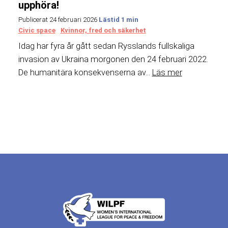
upphöra!
Publicerat 24 februari 2026
Civic space
Kvinnor, fred och säkerhet
Idag har fyra år gått sedan Rysslands fullskaliga
invasion av Ukraina morgonen den 24 februari 2022.
De humanitära konsekvenserna av...
Läs mer