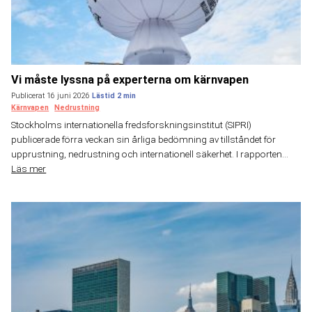
Vi måste lyssna på experterna om kärnvapen
Publicerat 16 juni 2026
Kärnvapen
Nedrustning
Stockholms internationella fredsforskningsinstitut (SIPRI)
publicerade förra veckan sin årliga bedömning av tillståndet för
upprustning, nedrustning och internationell säkerhet. I rapporten...
Läs mer