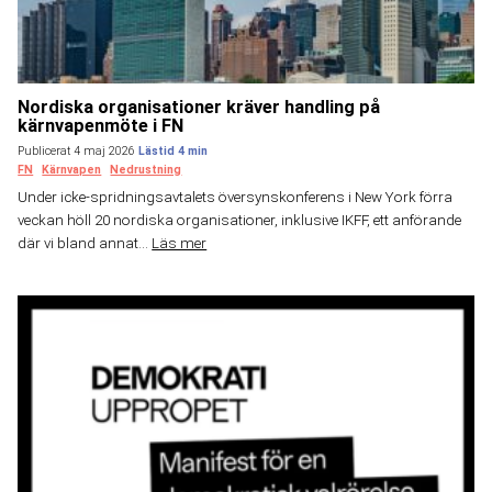
Nordiska organisationer kräver handling på
kärnvapenmöte i FN
Publicerat 4 maj 2026
FN
Kärnvapen
Nedrustning
Under icke-spridningsavtalets översynskonferens i New York förra
veckan höll 20 nordiska organisationer, inklusive IKFF, ett anförande
där vi bland annat...
Läs mer