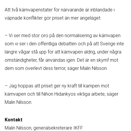
Att två kärnvapenstater för närvarande är inblandade i
väpnade konflikter gör priset än mer angeläget.
– Vi ser med stor oro på den normalisering av kärnvapen
som vi ser i den offentliga debatten och på att Sverige inte
längre vågar stå upp för att kärnvapen aldrig, under några
omständigheter, får användas igen. Det är en skymf mot
dem som överlevt dess terror, säger Malin Nilsson.
– Jag hoppas att priset ger ny kraft till kampen mot
kärnvapen och till Nihon Hidankyos viktiga arbete, säger
Malin Nilsson.
Kontakt
Malin Nilsson, generalsekreterare IKFF