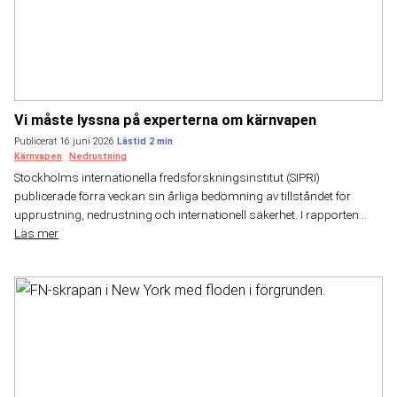
Vi måste lyssna på experterna om kärnvapen
Publicerat 16 juni 2026
Kärnvapen
Nedrustning
Stockholms internationella fredsforskningsinstitut (SIPRI)
publicerade förra veckan sin årliga bedömning av tillståndet för
upprustning, nedrustning och internationell säkerhet. I rapporten...
Läs mer