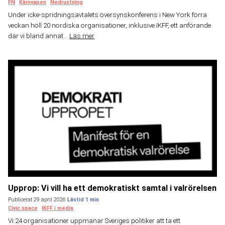
FN
Kärnvapen
Nedrustning
Under icke-spridningsavtalets översynskonferens i New York förra
veckan höll 20 nordiska organisationer, inklusive IKFF, ett anförande
där vi bland annat...
Läs mer
Upprop: Vi vill ha ett demokratiskt samtal i valrörelsen
Publicerat 29 april 2026
Civic space
IKFF i media
Vi 24 organisationer uppmanar Sveriges politiker att ta ett