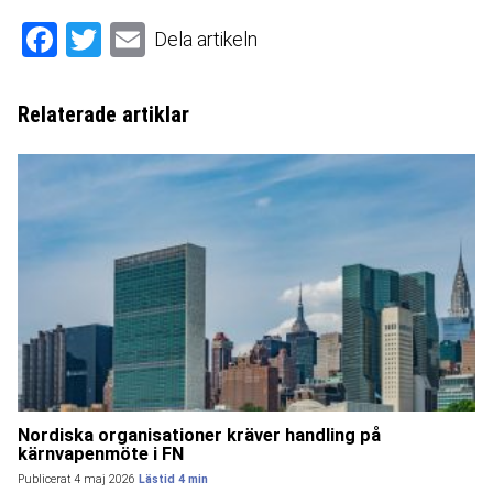
Facebook
Twitter
Email
Dela artikeln
Relaterade artiklar
Nordiska organisationer kräver handling på
kärnvapenmöte i FN
Publicerat 4 maj 2026