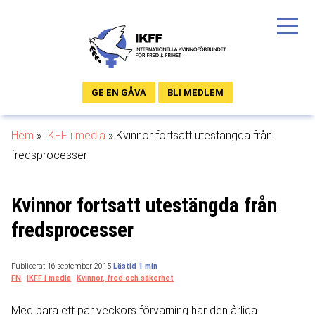
GE EN GÅVA
BLI MEDLEM
Hem
»
IKFF i media
»
Kvinnor fortsatt utestängda från
fredsprocesser
Kvinnor fortsatt utestängda från
fredsprocesser
Publicerat 16 september 2015
FN
IKFF i media
Kvinnor, fred och säkerhet
Med bara ett par veckors förvarning har den årliga