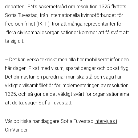
debatten i FN:s säkerhetsråd om resolution 1325 flyttats.
Sofia Tuvestad, från Internationella kvinnoförbundet för
fred och frihet (IKFF), tror att många representanter för
flera civilsamhällesorganisationer kommer att få svårt att
ta sig dit.
– Det kan verka tekniskt men alla har mobiliserat inför den
här dagen. Fixat med visum, sparat pengar och bokat flyg.
Det blir nästan en parodi när man ska stå och säga hur
viktigt civilsamhället är för implementeringen av resolution
1325, och så gör de det väldigt svårt för organisationerna
att delta, säger Sofia Tuvestad.
Vår politiska handläggare Sofia Tuvestad
intervjuas i
OmVärlden
.