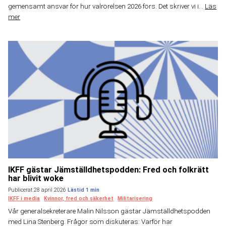
gemensamt ansvar för hur valrörelsen 2026 förs. Det skriver vi i...
Läs
mer
IKFF gästar Jämställdhetspodden: Fred och folkrätt
har blivit woke
Publicerat 28 april 2026
IKFF i media
Kvinnor, fred och säkerhet
Militarisering
Vår generalsekreterare Malin Nilsson gästar Jämställdhetspodden
med Lina Stenberg. Frågor som diskuteras: Varför har