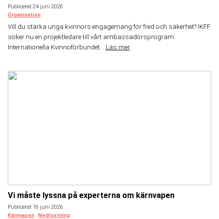
Publicerat 24 juni 2026
Organisation
Vill du stärka unga kvinnors engagemang för fred och säkerhet? IKFF
söker nu en projektledare till vårt ambassadörsprogram.
Internationella Kvinnoförbundet...
Läs mer
Vi måste lyssna på experterna om kärnvapen
Publicerat 16 juni 2026
Kärnvapen
Nedrustning