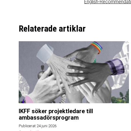
English-Recommendatio
Relaterade artiklar
IKFF söker projektledare till
ambassadörsprogram
Publicerat 24 juni 2026