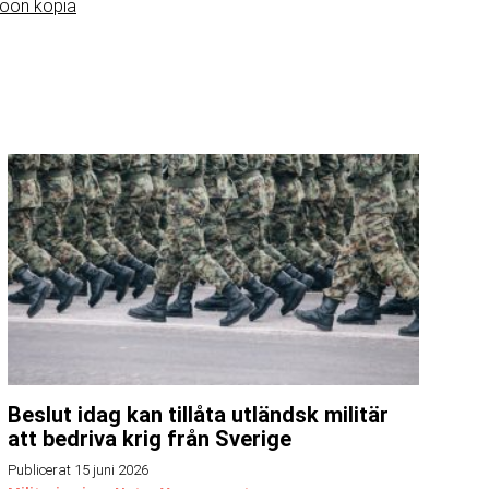
roon kopia
Beslut idag kan tillåta utländsk militär
att bedriva krig från Sverige
Publicerat 15 juni 2026