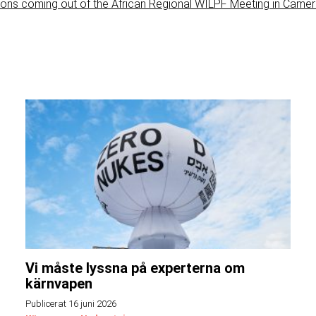
ns coming out of the African Regional WILPF Meeting in Came
Vi måste lyssna på experterna om
kärnvapen
Publicerat 16 juni 2026