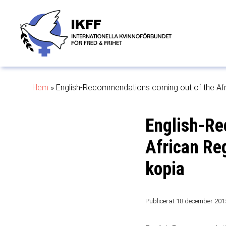
Hem
»
English-Recommendations coming out of the Afr
English-Re
African Re
kopia
Publicerat 18 december 201