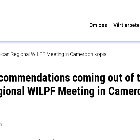
Om oss
Vårt arbete
ican Regional WILPF Meeting in Cameroon kopia
commendations coming out of 
gional WILPF Meeting in Camer
5