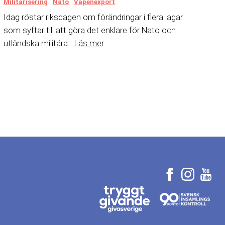
Militarisering
Nato
Vapenexport
Idag röstar riksdagen om förändringar i flera lagar
som syftar till att göra det enklare för Nato och
utländska militära...
Läs mer