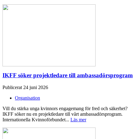
IKFF söker projektledare till ambassadörsprogram
Publicerat 24 juni 2026
Organisation
Vill du stärka unga kvinnors engagemang för fred och säkerhet?
IKFF söker nu en projektledare till vårt ambassadörsprogram.
Internationella Kvinnoförbundet...
Läs mer