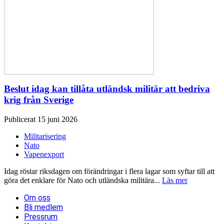
Beslut idag kan tillåta utländsk militär att bedriva
krig från Sverige
Publicerat 15 juni 2026
Militarisering
Nato
Vapenexport
Idag röstar riksdagen om förändringar i flera lagar som syftar till att
göra det enklare för Nato och utländska militära...
Läs mer
Om oss
Bli medlem
Pressrum