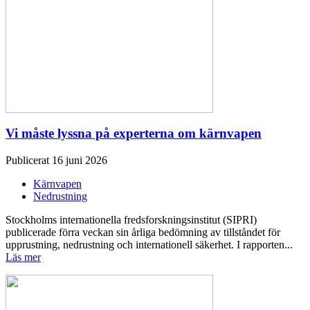
Vi måste lyssna på experterna om kärnvapen
Publicerat 16 juni 2026
Kärnvapen
Nedrustning
Stockholms internationella fredsforskningsinstitut (SIPRI)
publicerade förra veckan sin årliga bedömning av tillståndet för
upprustning, nedrustning och internationell säkerhet. I rapporten...
Läs mer