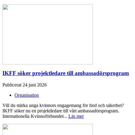
IKFF söker projektledare till ambassadörsprogram
Publicerat 24 juni 2026
Organisation
Vill du stärka unga kvinnors engagemang för fred och säkerhet?
IKFF söker nu en projektledare till vårt ambassadörsprogram.
Internationella Kvinnoförbundet...
Läs mer