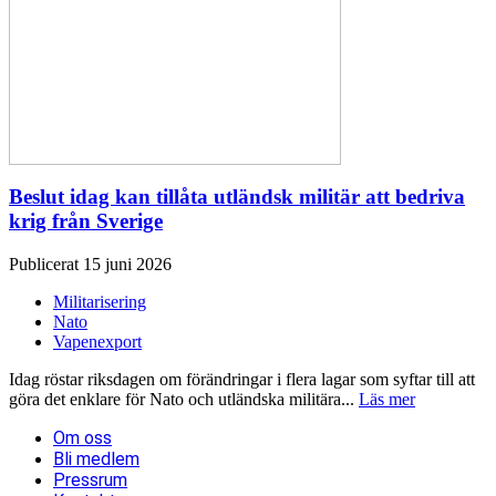
Beslut idag kan tillåta utländsk militär att bedriva
krig från Sverige
Publicerat 15 juni 2026
Militarisering
Nato
Vapenexport
Idag röstar riksdagen om förändringar i flera lagar som syftar till att
göra det enklare för Nato och utländska militära...
Läs mer
Om oss
Bli medlem
Pressrum