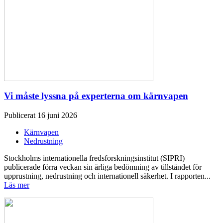
Vi måste lyssna på experterna om kärnvapen
Publicerat 16 juni 2026
Kärnvapen
Nedrustning
Stockholms internationella fredsforskningsinstitut (SIPRI)
publicerade förra veckan sin årliga bedömning av tillståndet för
upprustning, nedrustning och internationell säkerhet. I rapporten...
Läs mer