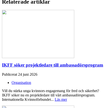
Relaterade artiklar
IKFF söker projektledare till ambassadörsprogram
Publicerat 24 juni 2026
Organisation
Vill du stärka unga kvinnors engagemang för fred och säkerhet?
IKFF söker nu en projektledare till vårt ambassadörsprogram.
Internationella Kvinnoförbundet...
Läs mer