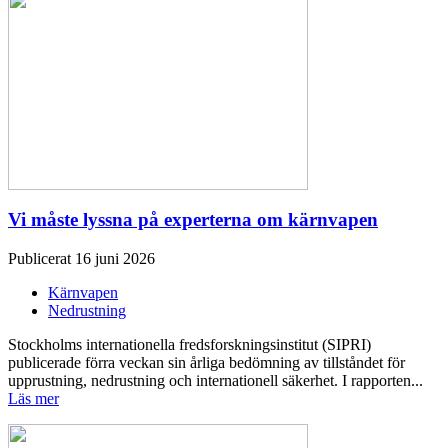
Vi måste lyssna på experterna om kärnvapen
Publicerat 16 juni 2026
Kärnvapen
Nedrustning
Stockholms internationella fredsforskningsinstitut (SIPRI)
publicerade förra veckan sin årliga bedömning av tillståndet för
upprustning, nedrustning och internationell säkerhet. I rapporten...
Läs mer