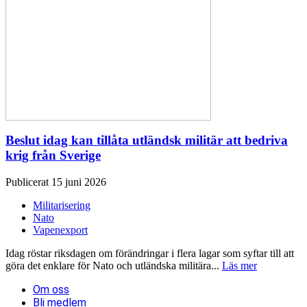
Beslut idag kan tillåta utländsk militär att bedriva
krig från Sverige
Publicerat 15 juni 2026
Militarisering
Nato
Vapenexport
Idag röstar riksdagen om förändringar i flera lagar som syftar till att
göra det enklare för Nato och utländska militära...
Läs mer
Om oss
Bli medlem