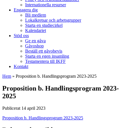
Internationella resurser
Engagera dig
Bli medlem
Lokalkretsar och arbetsgrupper
Starta en studiecirkel
Kalendariet
Stöd oss
Ge en gåva
Gåvoshop
Beställ ett gåvobevis
Starta en egen insamling
Testamentera till IKFF
Kontakt
Hem
»
Proposition b. Handlingsprogram 2023-2025
Proposition b. Handlingsprogram 2023-
2025
Publicerat 14 april 2023
Proposition b. Handlingsprogram 2023-2025