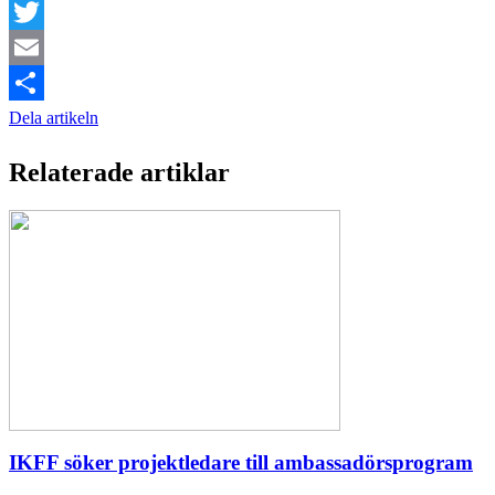
Facebook
Twitter
Email
Dela artikeln
Relaterade artiklar
IKFF söker projektledare till ambassadörsprogram