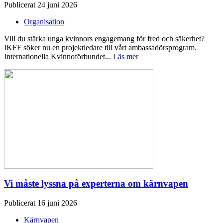
Publicerat 24 juni 2026
Organisation
Vill du stärka unga kvinnors engagemang för fred och säkerhet?
IKFF söker nu en projektledare till vårt ambassadörsprogram.
Internationella Kvinnoförbundet...
Läs mer
Vi måste lyssna på experterna om kärnvapen
Publicerat 16 juni 2026
Kärnvapen