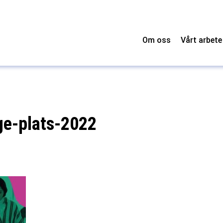
Om oss
Vårt arbete
 ge-plats-2022