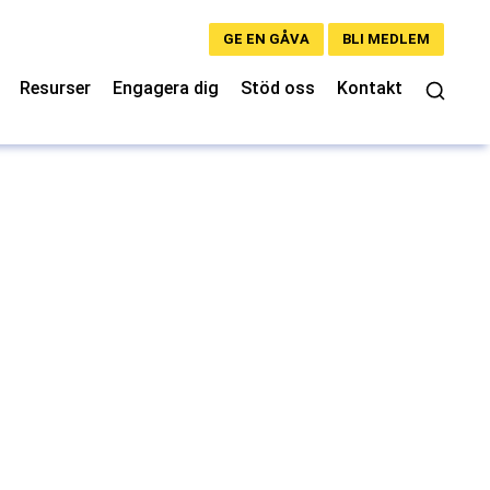
GE EN GÅVA
BLI MEDLEM
Resurser
Engagera dig
Stöd oss
Kontakt