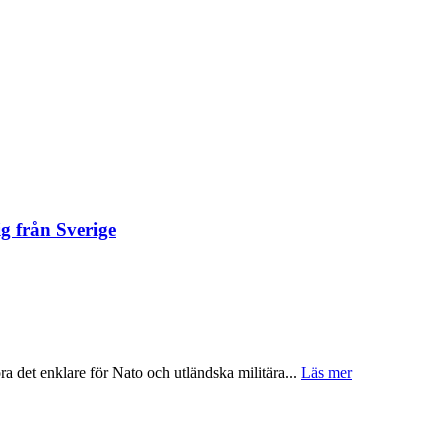
ig från Sverige
öra det enklare för Nato och utländska militära...
Läs mer