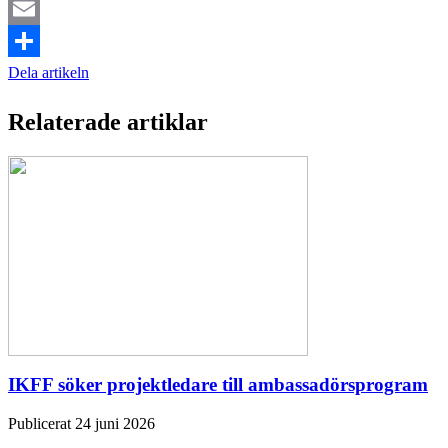
Twitter
Email
Dela artikeln
Relaterade artiklar
IKFF söker projektledare till ambassadörsprogram
Publicerat 24 juni 2026