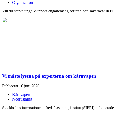
Organisation
Vill du stärka unga kvinnors engagemang för fred och säkerhet? IKFF 
Vi måste lyssna på experterna om kärnvapen
Publicerat 16 juni 2026
Kärnvapen
Nedrustning
Stockholms internationella fredsforskningsinstitut (SIPRI) publicerade 