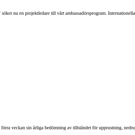
söker nu en projektledare till vårt ambassadörsprogram. Internationel
förra veckan sin årliga bedömning av tillståndet för upprustning, nedrus