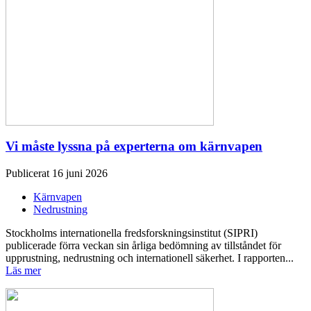
Vi måste lyssna på experterna om kärnvapen
Publicerat 16 juni 2026
Kärnvapen
Nedrustning
Stockholms internationella fredsforskningsinstitut (SIPRI)
publicerade förra veckan sin årliga bedömning av tillståndet för
upprustning, nedrustning och internationell säkerhet. I rapporten...
Läs mer