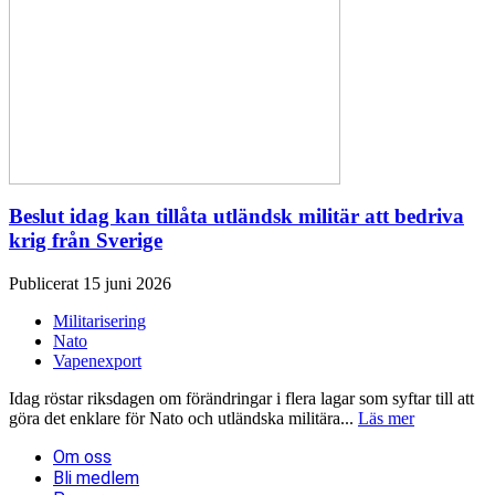
Beslut idag kan tillåta utländsk militär att bedriva
krig från Sverige
Publicerat 15 juni 2026
Militarisering
Nato
Vapenexport
Idag röstar riksdagen om förändringar i flera lagar som syftar till att
göra det enklare för Nato och utländska militära...
Läs mer
Om oss
Bli medlem