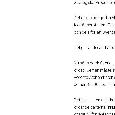
Strategiska Produkter (
Det är otroligt goda nyhe
folkrättsbrott som Turk
och dels för att Sveri
Det går att förändra oc
Nu sätts dock Sveriges 
kriget i Jemen måste s
Förenta Arabemiraten 
Jemen. 85 000 barn har 
Det finns ingen anledni
krigande parterna, inkl
kostar. Vi förväntar o