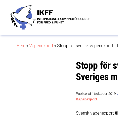
Hem
»
Vapenexport
»
Stopp för svensk vapenexport till
Stopp för s
Sveriges mo
Publicerat 16 oktober 2019
Vapenexport
Svensk vapenexport til