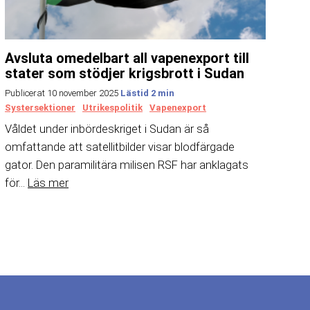
Avsluta omedelbart all vapenexport till
stater som stödjer krigsbrott i Sudan
Publicerat 10 november 2025
Systersektioner
Utrikespolitik
Vapenexport
Våldet under inbördeskriget i Sudan är så
omfattande att satellitbilder visar blodfärgade
gator. Den paramilitära milisen RSF har anklagats
för...
Läs mer