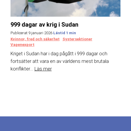
999 dagar av krig i Sudan
Publicerat 9 januari 2026
Kvinnor, fred och säkerhet
Systersektioner
Vapenexport
Kriget i Sudan har i dag pågått i 999 dagar och
fortsätter att vara en av världens mest brutala
konflikter....
Läs mer