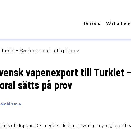
Om oss
Vårt arbete
 Turkiet – Sveriges moral sätts på prov
vensk vapenexport till Turkiet 
ral sätts på prov
l Turkiet stoppas. Det meddelade den ansvariga myndigheten Ins