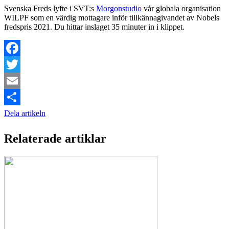
Svenska Freds lyfte i SVT:s
Morgonstudio
vår globala organisation
WILPF som en värdig mottagare inför tillkännagivandet av Nobels
fredspris 2021. Du hittar inslaget 35 minuter in i klippet.
Facebook
Twitter
Email
Dela artikeln
Relaterade artiklar