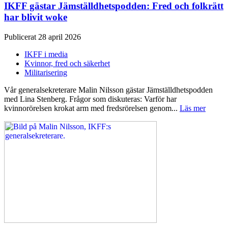
IKFF gästar Jämställdhetspodden: Fred och folkrätt
har blivit woke
Publicerat 28 april 2026
IKFF i media
Kvinnor, fred och säkerhet
Militarisering
Vår generalsekreterare Malin Nilsson gästar Jämställdhetspodden
med Lina Stenberg. Frågor som diskuteras: Varför har
kvinnorörelsen krokat arm med fredsrörelsen genom...
Läs mer