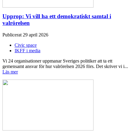
Upprop: Vi vill ha ett demokratiskt samtal i
valrörelsen
Publicerat 29 april 2026
Civic space
IKFF i media
Vi 24 organisationer uppmanar Sveriges politiker att ta ett
gemensamt ansvar för hur valrörelsen 2026 förs. Det skriver vi i...
Läs mer