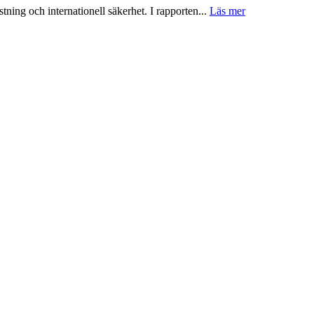
tning och internationell säkerhet. I rapporten...
Läs mer