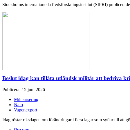
Stockholms internationella fredsforskningsinstitut (SIPRI) publicerade 
Beslut idag kan tillåta utländsk militär att bedriva kr
Publicerat 15 juni 2026
Militarisering
Nato
Vapenexport
Idag röstar riksdagen om förändringar i flera lagar som syftar till att g
Om oss