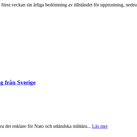
förra veckan sin årliga bedömning av tillståndet för upprustning, nedrus
ig från Sverige
öra det enklare för Nato och utländska militära...
Läs mer