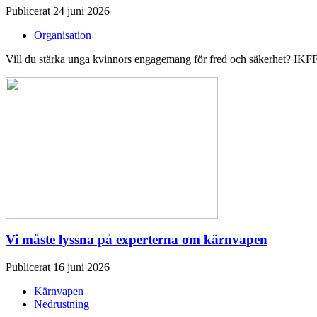
Publicerat 24 juni 2026
Organisation
Vill du stärka unga kvinnors engagemang för fred och säkerhet? IKFF 
Vi måste lyssna på experterna om kärnvapen
Publicerat 16 juni 2026
Kärnvapen
Nedrustning