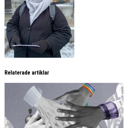
Relaterade artiklar