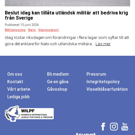
Beslut idag kan tillåta utländsk militär att bedriva krig
från Sverige
Publicerat 15 juni 2026
Militarisering
Nato
Vapenexport
Idag röstar riksdagen om förändringar i flera lagar som syftar till att
göra det enklare för Nato och utländska militära...
Läs mer
Om oss
Bli medlem
Pressrum
Kontakt
Ge en gåva
Integritetspolicy
Vårt arbete
Gåvoshop
Visselblåsarfunktion
Lediga jobb