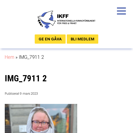
GE EN GÅVA
BLI MEDLEM
Hem
»
IMG_7911 2
IMG_7911 2
Publicerat 9 mars 2023