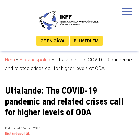
GE EN GÅVA
BLI MEDLEM
Hem
»
Biståndspolitik
»
Uttalande: The COVID-19 pandemic
and related crises call for higher levels of ODA
Uttalande: The COVID-19
pandemic and related crises call
for higher levels of ODA
Publicerat 15 april 2021
Biståndspolitik