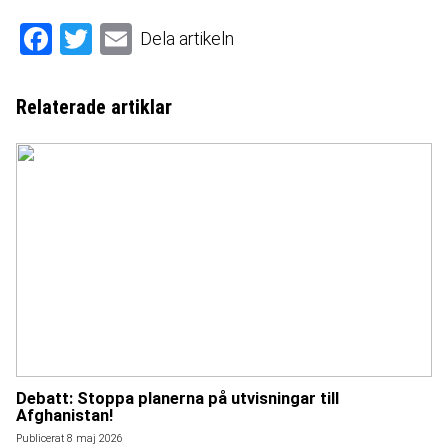
Facebook
Twitter
Email
Dela artikeln
Relaterade artiklar
Debatt: Stoppa planerna på utvisningar till
Afghanistan!
Publicerat 8 maj 2026