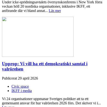
Under icke-spridningsavtalets översynskonferens i New York förra
veckan höll 20 nordiska organisationer, inklusive IKFF, ett
anförande där vi bland annat...
Läs mer
Upprop: Vi vill ha ett demokratiskt samtal i
valrörelsen
Publicerat 29 april 2026
Civic space
IKFF i media
Vi 24 organisationer uppmanar Sveriges politiker att ta ett
gemensamt ansvar för hur valrörelsen 2026 förs. Det skriver vi i...