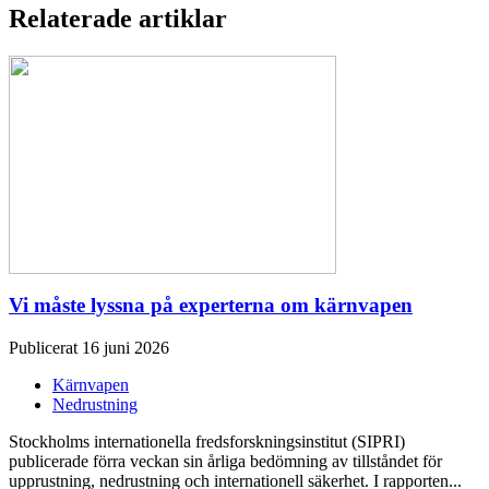
Relaterade artiklar
Vi måste lyssna på experterna om kärnvapen
Publicerat 16 juni 2026
Kärnvapen
Nedrustning
Stockholms internationella fredsforskningsinstitut (SIPRI)
publicerade förra veckan sin årliga bedömning av tillståndet för
upprustning, nedrustning och internationell säkerhet. I rapporten...