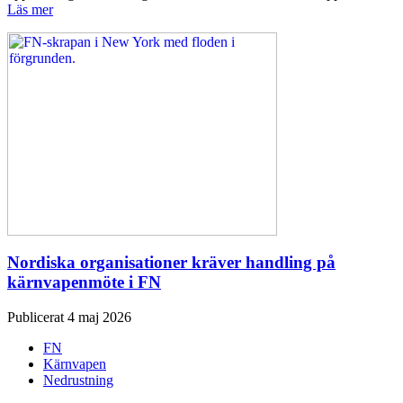
Läs mer
Nordiska organisationer kräver handling på
kärnvapenmöte i FN
Publicerat 4 maj 2026
FN
Kärnvapen
Nedrustning