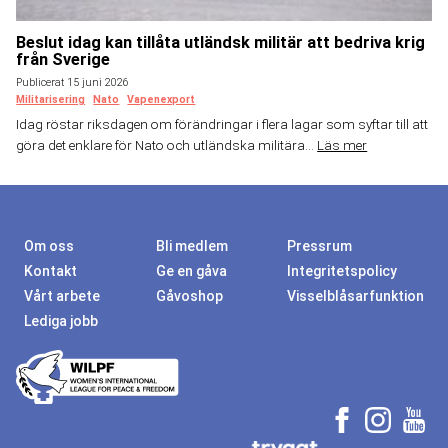
Beslut idag kan tillåta utländsk militär att bedriva krig
från Sverige
Publicerat 15 juni 2026
Militarisering
Nato
Vapenexport
Idag röstar riksdagen om förändringar i flera lagar som syftar till att
göra det enklare för Nato och utländska militära...
Läs mer
Om oss
Bli medlem
Pressrum
Kontakt
Ge en gåva
Integritetspolicy
Vårt arbete
Gåvoshop
Visselblåsarfunktion
Lediga jobb