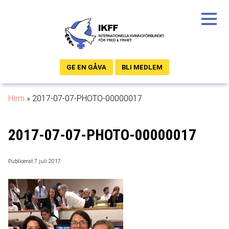
GE EN GÅVA
BLI MEDLEM
Hem
»
2017-07-07-PHOTO-00000017
2017-07-07-PHOTO-00000017
Publicerat 7 juli 2017