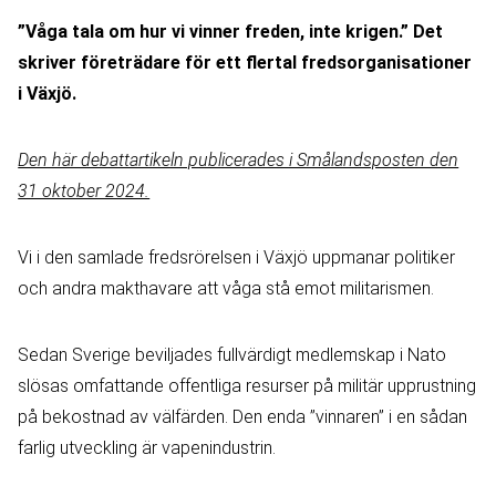
”Våga tala om hur vi vinner freden, inte krigen.” Det
skriver företrädare för ett flertal fredsorganisationer
i Växjö.
Den här debattartikeln publicerades i Smålandsposten den
31 oktober 2024.
Vi i den samlade fredsrörelsen i Växjö uppmanar politiker
och andra makthavare att våga stå emot militarismen.
Sedan Sverige beviljades fullvärdigt medlemskap i Nato
slösas omfattande offentliga resurser på militär upprustning
på bekostnad av välfärden. Den enda ”vinnaren” i en sådan
farlig utveckling är vapenindustrin.