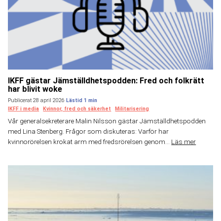
IKFF gästar Jämställdhetspodden: Fred och folkrätt
har blivit woke
Publicerat 28 april 2026
IKFF i media
Kvinnor, fred och säkerhet
Militarisering
Vår generalsekreterare Malin Nilsson gästar Jämställdhetspodden
med Lina Stenberg. Frågor som diskuteras: Varför har
kvinnorörelsen krokat arm med fredsrörelsen genom...
Läs mer