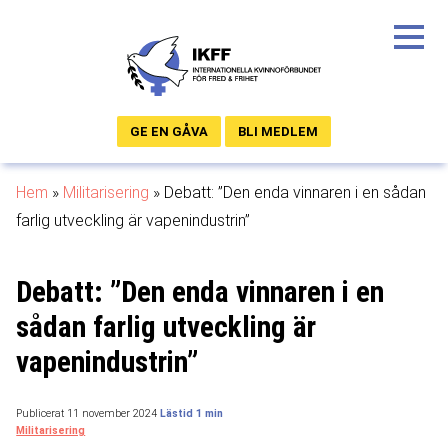
GE EN GÅVA
BLI MEDLEM
Hem
»
Militarisering
»
Debatt: ”Den enda vinnaren i en sådan
farlig utveckling är vapenindustrin”
Debatt: ”Den enda vinnaren i en
sådan farlig utveckling är
vapenindustrin”
Publicerat 11 november 2024
Militarisering