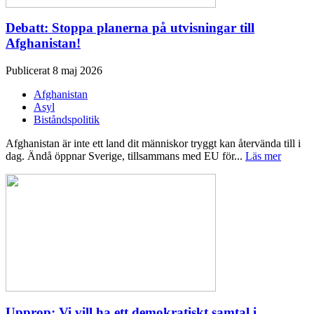
Debatt: Stoppa planerna på utvisningar till
Afghanistan!
Publicerat 8 maj 2026
Afghanistan
Asyl
Biståndspolitik
Afghanistan är inte ett land dit människor tryggt kan återvända till i
dag. Ändå öppnar Sverige, tillsammans med EU för...
Läs mer
Upprop: Vi vill ha ett demokratiskt samtal i