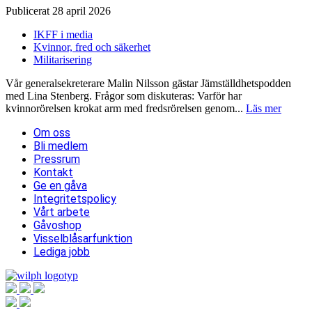
Publicerat 28 april 2026
IKFF i media
Kvinnor, fred och säkerhet
Militarisering
Vår generalsekreterare Malin Nilsson gästar Jämställdhetspodden
med Lina Stenberg. Frågor som diskuteras: Varför har
kvinnorörelsen krokat arm med fredsrörelsen genom...
Läs mer
Om oss
Bli medlem
Pressrum
Kontakt
Ge en gåva
Integritetspolicy
Vårt arbete
Gåvoshop
Visselblåsarfunktion
Lediga jobb