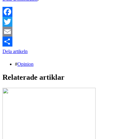
Facebook
Twitter
Email
Dela artikeln
#
Opinion
Relaterade artiklar