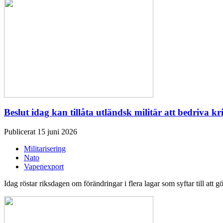
Beslut idag kan tillåta utländsk militär att bedriva kr
Publicerat 15 juni 2026
Militarisering
Nato
Vapenexport
Idag röstar riksdagen om förändringar i flera lagar som syftar till att g