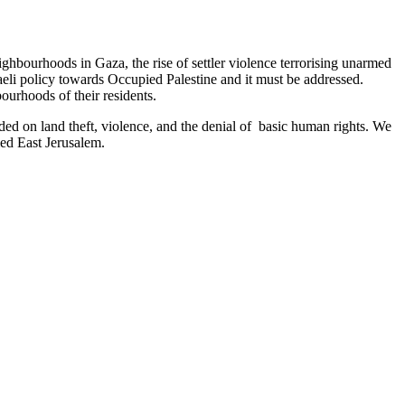
eighbourhoods in Gaza, the rise of settler violence terrorising unarmed
raeli policy towards Occupied Palestine and it must be addressed.
bourhoods of their residents.
unded on land theft, violence, and the denial of basic human rights. We
ied East Jerusalem.