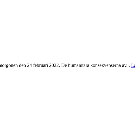
na morgonen den 24 februari 2022. De humanitära konsekvenserna av...
L