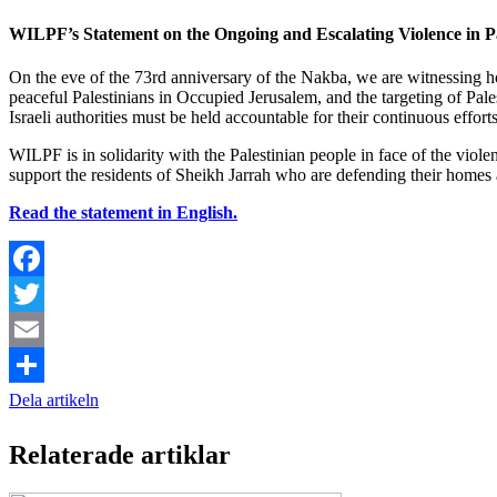
WILPF’s Statement on the Ongoing and Escalating Violence in Pa
On the eve of the 73rd anniversary of the Nakba, we are witnessing horr
peaceful Palestinians in Occupied Jerusalem, and the targeting of Pale
Israeli authorities must be held accountable for their continuous effort
WILPF is in solidarity with the Palestinian people in face of the viole
support the residents of Sheikh Jarrah who are defending their homes 
Read the statement in English.
Facebook
Twitter
Email
Dela artikeln
Relaterade artiklar