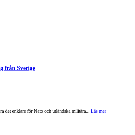
ig från Sverige
öra det enklare för Nato och utländska militära...
Läs mer