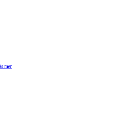
äs mer