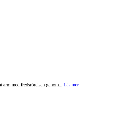
at arm med fredsrörelsen genom...
Läs mer