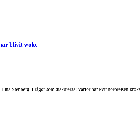
har blivit woke
 Lina Stenberg. Frågor som diskuteras: Varför har kvinnorörelsen krok