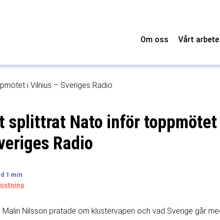
Om oss
Vårt arbete
oppmötet i Vilnius – Sveriges Radio
tt splittrat Nato inför toppmötet 
veriges Radio
ustning
 Malin Nilsson pratade om klustervapen och vad Sverige går med 