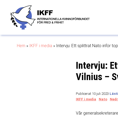
Hem
»
IKFF i media
»
Intervju: Ett splittrat Nato inför t
Intervju: E
Vilnius – S
Publicerat 10 juli 2023
IKFF i media
Nato
Nedr
Vår generalsekreterare