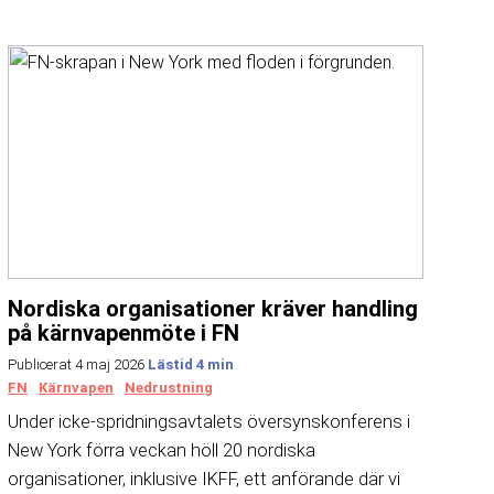
Nordiska organisationer kräver handling
på kärnvapenmöte i FN
Publicerat 4 maj 2026
FN
Kärnvapen
Nedrustning
Under icke-spridningsavtalets översynskonferens i
New York förra veckan höll 20 nordiska
organisationer, inklusive IKFF, ett anförande där vi