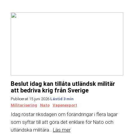
Beslut idag kan tillåta utländsk militär
att bedriva krig från Sverige
Publicerat 15 juni 2026
Militarisering
Nato
Vapenexport
Idag röstar riksdagen om förändringar i flera lagar
som syftar till att göra det enklare för Nato och
utländska militära...
Läs mer