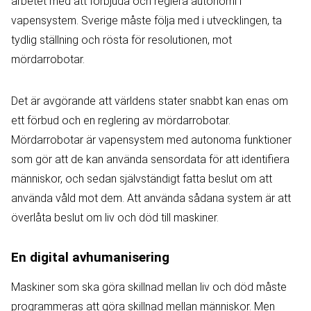
arbetet med att förbjuda och reglera autonomi i
vapensystem. Sverige måste följa med i utvecklingen, ta
tydlig ställning och rösta för resolutionen, mot
mördarrobotar.
Det är avgörande att världens stater snabbt kan enas om
ett förbud och en reglering av mördarrobotar.
Mördarrobotar är vapensystem med autonoma funktioner
som gör att de kan använda sensordata för att identifiera
människor, och sedan självständigt fatta beslut om att
använda våld mot dem. Att använda sådana system är att
överlåta beslut om liv och död till maskiner.
En digital avhumanisering
Maskiner som ska göra skillnad mellan liv och död måste
programmeras att göra skillnad mellan människor. Men