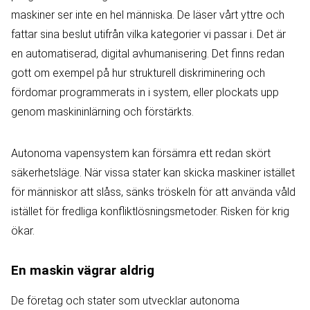
maskiner ser inte en hel människa. De läser vårt yttre och
fattar sina beslut utifrån vilka kategorier vi passar i. Det är
en automatiserad, digital avhumanisering. Det finns redan
gott om exempel på hur strukturell diskriminering och
fördomar programmerats in i system, eller plockats upp
genom maskininlärning och förstärkts.
Autonoma vapensystem kan försämra ett redan skört
säkerhetsläge. När vissa stater kan skicka maskiner istället
för människor att slåss, sänks tröskeln för att använda våld
istället för fredliga konfliktlösningsmetoder. Risken för krig
ökar.
En maskin vägrar aldrig
De företag och stater som utvecklar autonoma