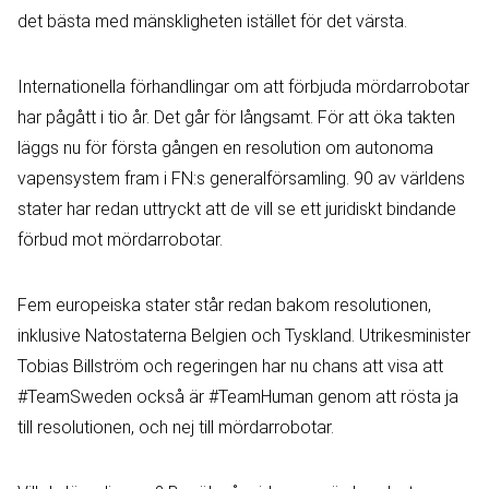
det bästa med mänskligheten istället för det värsta.
Internationella förhandlingar om att förbjuda mördarrobotar
har pågått i tio år. Det går för långsamt. För att öka takten
läggs nu för första gången en resolution om autonoma
vapensystem fram i FN:s generalförsamling. 90 av världens
stater har redan uttryckt att de vill se ett juridiskt bindande
förbud mot mördarrobotar.
Fem europeiska stater står redan bakom resolutionen,
inklusive Natostaterna Belgien och Tyskland. Utrikesminister
Tobias Billström och regeringen har nu chans att visa att
#TeamSweden också är #TeamHuman genom att rösta ja
till resolutionen, och nej till mördarrobotar.