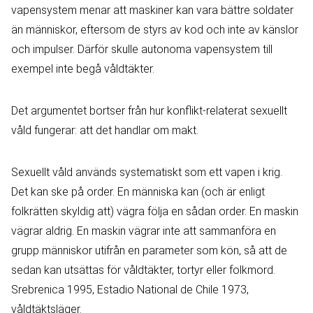
vapensystem menar att maskiner kan vara bättre soldater
än människor, eftersom de styrs av kod och inte av känslor
och impulser. Därför skulle autonoma vapensystem till
exempel inte begå våldtäkter.
Det argumentet bortser från hur konflikt-relaterat sexuellt
våld fungerar: att det handlar om makt.
Sexuellt våld används systematiskt som ett vapen i krig.
Det kan ske på order. En människa kan (och är enligt
folkrätten skyldig att) vägra följa en sådan order. En maskin
vägrar aldrig. En maskin vägrar inte att sammanföra en
grupp människor utifrån en parameter som kön, så att de
sedan kan utsättas för våldtäkter, tortyr eller folkmord.
Srebrenica 1995, Estadio National de Chile 1973,
våldtäktsläger.