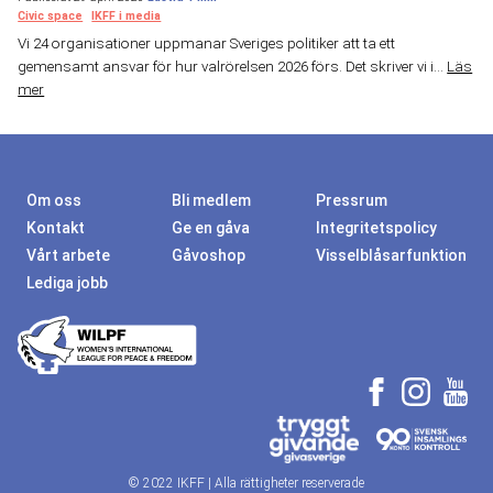
Civic space
IKFF i media
Vi 24 organisationer uppmanar Sveriges politiker att ta ett
gemensamt ansvar för hur valrörelsen 2026 förs. Det skriver vi i...
Läs
mer
Om oss
Bli medlem
Pressrum
Kontakt
Ge en gåva
Integritetspolicy
Vårt arbete
Gåvoshop
Visselblåsarfunktion
Lediga jobb
© 2022 IKFF | Alla rättigheter reserverade