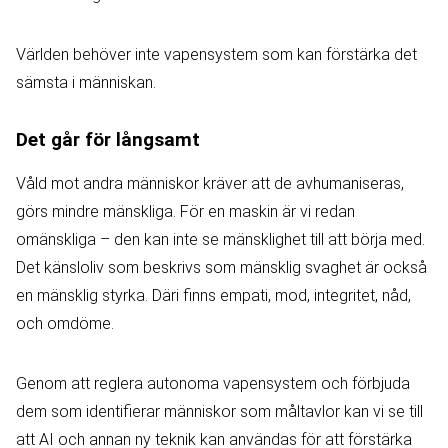
Världen behöver inte vapensystem som kan förstärka det
sämsta i människan.
Det går för långsamt
Våld mot andra människor kräver att de avhumaniseras,
görs mindre mänskliga. För en maskin är vi redan
omänskliga – den kan inte se mänsklighet till att börja med.
Det känsloliv som beskrivs som mänsklig svaghet är också
en mänsklig styrka. Däri finns empati, mod, integritet, nåd,
och omdöme.
Genom att reglera autonoma vapensystem och förbjuda
dem som identifierar människor som måltavlor kan vi se till
att AI och annan ny teknik kan användas för att förstärka