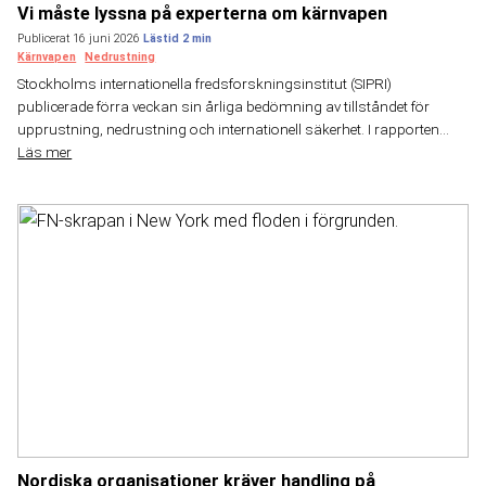
Vi måste lyssna på experterna om kärnvapen
Publicerat 16 juni 2026
Kärnvapen
Nedrustning
Stockholms internationella fredsforskningsinstitut (SIPRI)
publicerade förra veckan sin årliga bedömning av tillståndet för
upprustning, nedrustning och internationell säkerhet. I rapporten...
Läs mer
Nordiska organisationer kräver handling på