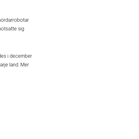
ördarrobotar.
otsatte sig
des i december
arje land. Mer