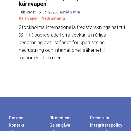
kärnvapen
Publicerat 16 juni 2026
Kärnvapen
Nedrustning
Stockholms internationella fredsforskningsinstitut
(SIPRI) publicerade förra veckan sin årliga
bedömning av tillståndet för upprustning,
nedrustning och internationell säkerhet. I
rapporten...
Läs mer
Om oss
Bli medlem
Pressrum
Kontakt
Ge en gåva
Integritetspolicy