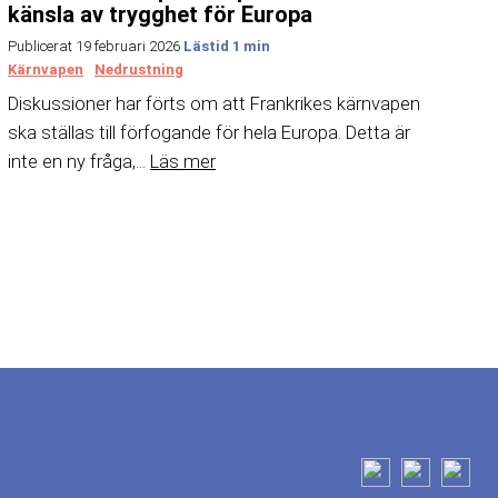
känsla av trygghet för Europa
Publicerat 19 februari 2026
Kärnvapen
Nedrustning
Diskussioner har förts om att Frankrikes kärnvapen
ska ställas till förfogande för hela Europa. Detta är
inte en ny fråga,...
Läs mer