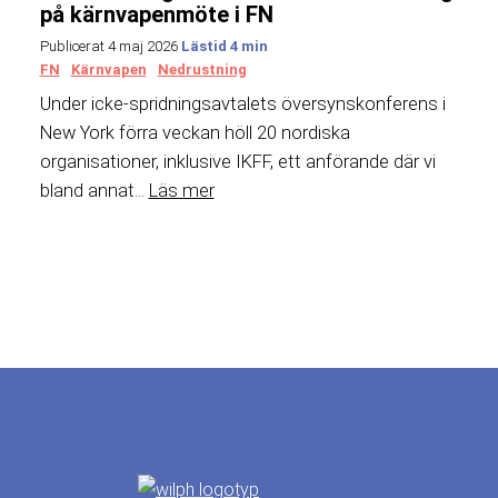
på kärnvapenmöte i FN
Publicerat 4 maj 2026
FN
Kärnvapen
Nedrustning
Under icke-spridningsavtalets översynskonferens i
New York förra veckan höll 20 nordiska
organisationer, inklusive IKFF, ett anförande där vi
bland annat...
Läs mer