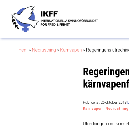
Hem
»
Nedrustning
»
Kärnvapen
»
Regeringens utrednin
Regeringen
kärnvapenf
Publicerat 26 oktober 2018
Kärnvapen
Nedrustning
Utredningen om konsekv