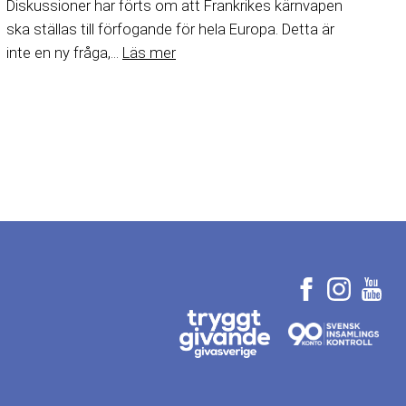
Diskussioner har förts om att Frankrikes kärnvapen
ska ställas till förfogande för hela Europa. Detta är
inte en ny fråga,...
Läs mer