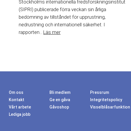
Stockholms internationella fredsforskningsinstitut
(SIPRI) publicerade förra veckan sin årliga
bedömning av tillståndet för upprustning,
nedrustning och internationell säkerhet. I
rapporten...
Läs mer
Om oss
Bli medlem
Pressrum
Kontakt
Ge en gåva
Integritetspolicy
Vårt arbete
Gåvoshop
Visselblåsarfunktion
Lediga jobb