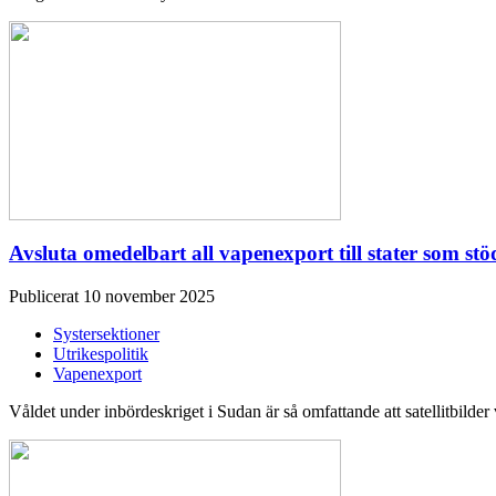
Avsluta omedelbart all vapenexport till stater som stö
Publicerat 10 november 2025
Systersektioner
Utrikespolitik
Vapenexport
Våldet under inbördeskriget i Sudan är så omfattande att satellitbilder