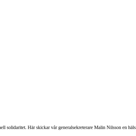
onell solidaritet. Här skickar vår generalsekreterare Malin Nilsson en häl