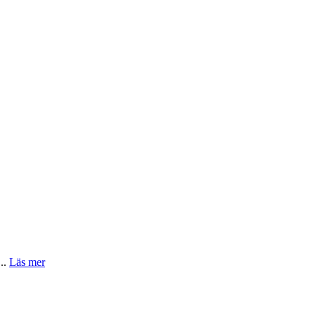
...
Läs mer