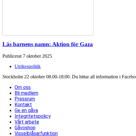
Läs barnens namn: Aktion för Gaza
Publicerat 7 oktober 2025
Utrikespolitik
Stockholm 22 oktober 08.00-18:00. Du hittar all information i Facebook-
Om oss
Bli medlem
Pressrum
Kontakt
Ge en gåva
Integritetspolicy
Vårt arbete
Gåvoshop
Visselblåsarfunktion