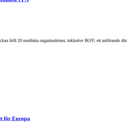
an höll 20 nordiska organisationer, inklusive IKFF, ett anförande där 
et för Europa