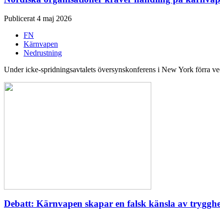
Publicerat 4 maj 2026
FN
Kärnvapen
Nedrustning
Under icke-spridningsavtalets översynskonferens i New York förra veck
Debatt: Kärnvapen skapar en falsk känsla av tryggh