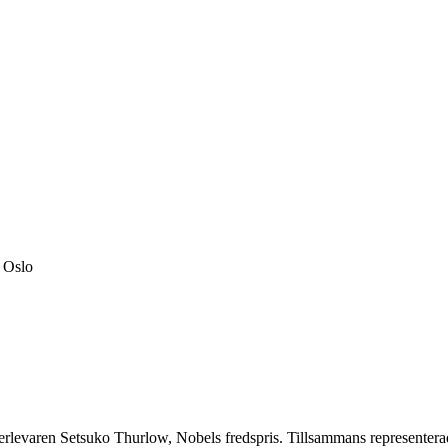
i Oslo
rlevaren Setsuko Thurlow, Nobels fredspris. Tillsammans representera