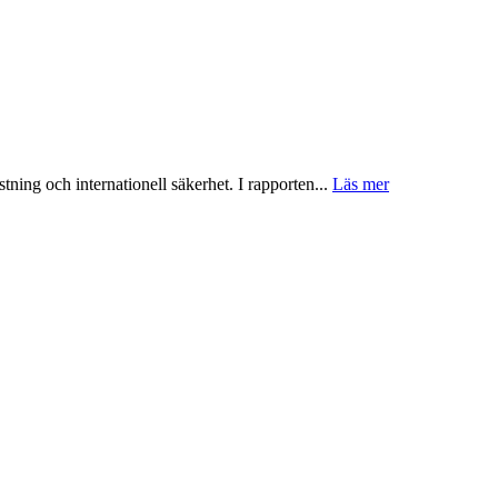
tning och internationell säkerhet. I rapporten...
Läs mer