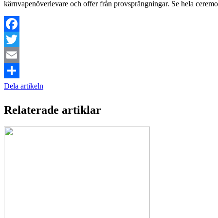
kärnvapenöverlevare och offer från provsprängningar. Se hela cerem
Facebook
Twitter
Email
Dela artikeln
Relaterade artiklar