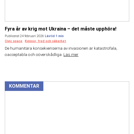
Fyra år av krig mot Ukraina – det måste upphöra!
Publicerat 24 februari 2026
Civic space
Kvinnor, fred och säkerhet
De humanitära konsekvenserna av invasionen är katastrofala,
oacceptabla och oöverskådliga.
Läs mer
KOMMENTAR