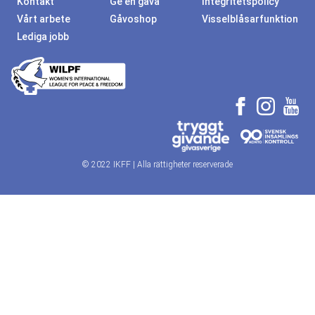
Kontakt
Ge en gåva
Integritetspolicy
Vårt arbete
Gåvoshop
Visselblåsarfunktion
Lediga jobb
© 2022 IKFF | Alla rättigheter reserverade