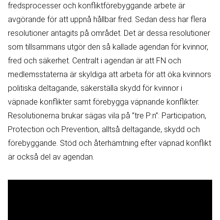
fredsprocesser och konfliktförebyggande arbete är
avgörande för att uppnå hållbar fred. Sedan dess har flera
resolutioner antagits på området. Det är dessa resolutioner
som tillsammans utgör den så kallade agendan för kvinnor,
fred och säkerhet. Centralt i agendan är att FN och
medlemsstaterna är skyldiga att arbeta för att öka kvinnors
politiska deltagande, säkerställa skydd för kvinnor i
väpnade konflikter samt förebygga väpnande konflikter.
Resolutionerna brukar sägas vila på ”tre P:n”: Participation,
Protection och Prevention, alltså deltagande, skydd och
förebyggande. Stöd och återhämtning efter väpnad konflikt
är också del av agendan.