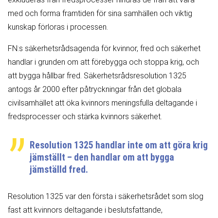
med och forma framtiden för sina samhällen och viktig
kunskap förloras i processen.
FN:s säkerhetsrådsagenda för kvinnor, fred och säkerhet
handlar i grunden om att förebygga och stoppa krig, och
att bygga hållbar fred. Säkerhetsrådsresolution 1325
antogs år 2000 efter påtryckningar från det globala
civilsamhället att öka kvinnors meningsfulla deltagande i
fredsprocesser och stärka kvinnors säkerhet.
Resolution 1325 handlar inte om att göra krig
jämställt – den handlar om att bygga
jämställd fred.
Resolution 1325 var den första i säkerhetsrådet som slog
fast att kvinnors deltagande i beslutsfattande,