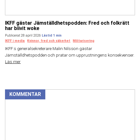
IKFF gästar Jämställdhetspodden: Fred och folkrätt
har blivit woke
Publicerat 28 april 2026
IKFF i media
Kvinnor, fred och säkerhet
Militarisering
IKFF:s generalsekreterare Malin Nilsson gästar
Jämställdhetspodden och pratar om upprustningens konsekvenser.
Läs mer
KOMMENTAR