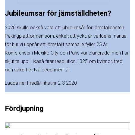
Jubileumsår för jämställdheten?
2020 skulle också vara ett jubileumsår för jämställdheten.
Pekingplattformen som, enkelt uttryckt, är världens manual
för hur vi uppnår ett jämställt samhälle fyller 25 år.
Konferenser i Mexiko City och Paris var planerade, men har
skjutits upp. Likaså firar resolution 1325 om kvinnor, fred
och säkerhet två decennier i år.
Ladda ner Fred&Frihet nr 2-3 2020
Fördjupning