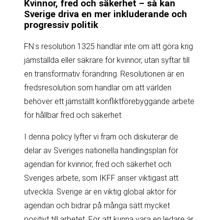
Kvinnor, fred och säkerhet – så kan
Sverige driva en mer inkluderande och
progressiv politik
FN:s resolution 1325 handlar inte om att göra krig
jämställda eller säkrare för kvinnor, utan syftar till
en transformativ förändring. Resolutionen är en
fredsresolution som handlar om att världen
behöver ett jämställt konfliktförebyggande arbete
för hållbar fred och säkerhet.
I denna policy lyfter vi fram och diskuterar de
delar av Sveriges nationella handlingsplan för
agendan för kvinnor, fred och säkerhet och
Sveriges arbete, som IKFF anser viktigast att
utveckla. Sverige är en viktig global aktör för
agendan och bidrar på många sätt mycket
positivt till arbetet. För att kunna vara en ledare är