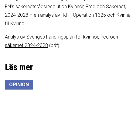
FN:s säkerhetsrådsresolution Kvinnor, Fred och Säkerhet,
2024-2028 – en analys av IKFF, Operation 1325 och Kvinna
till Kvinna.
Analys av Sveriges handlingsplan för kvinnor, fred och
säkerhet 2024-2028
(pdf)
Läs mer
OPINION