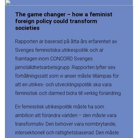
The game changer – how a feminist
foreign policy could transform
societies
Rapporten är baserad på åtta års erfarenhet av
Sveriges feministiska utrikespolitik och är
framtagen inom CONCORD Sveriges
jämställdhetsarbetsgrupp. Rapporten lyfter sex
förhållningssätt som vi anser måste tillämpas för
att en utrikes- och utvecklingspolitik ska vara
feministisk och därmed bidra till verklig förändring.
En feministisk utrikespolitik måste ha som
ambition att förändra världen – den måste vara
transformativ. Den behöver vara normbrytande,
intersektionell och rättighetsbaserad. Den måste