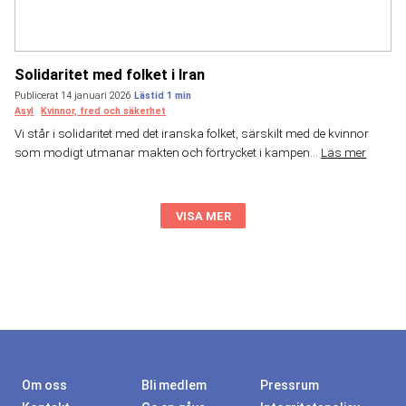
Solidaritet med folket i Iran
Publicerat 14 januari 2026
Asyl
Kvinnor, fred och säkerhet
Vi står i solidaritet med det iranska folket, särskilt med de kvinnor
som modigt utmanar makten och förtrycket i kampen...
Läs mer
VISA MER
Om oss
Bli medlem
Pressrum