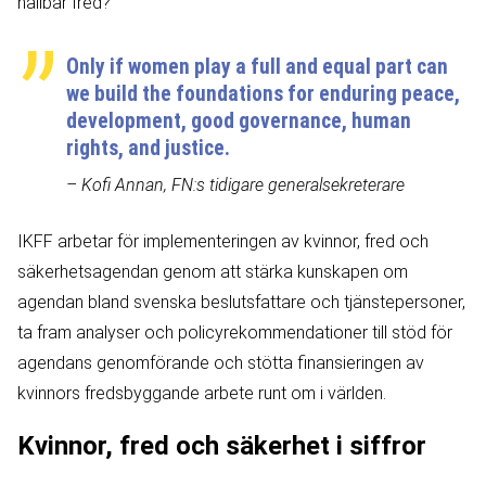
hållbar fred?
Only if women play a full and equal part can
we build the foundations for enduring peace,
development, good governance, human
rights, and justice.
– Kofi Annan, FN:s tidigare generalsekreterare
IKFF arbetar för implementeringen av kvinnor, fred och
säkerhetsagendan genom att stärka kunskapen om
agendan bland svenska beslutsfattare och tjänstepersoner,
ta fram analyser och policyrekommendationer till stöd för
agendans genomförande och stötta finansieringen av
kvinnors fredsbyggande arbete runt om i världen.
Kvinnor, fred och säkerhet i siffror