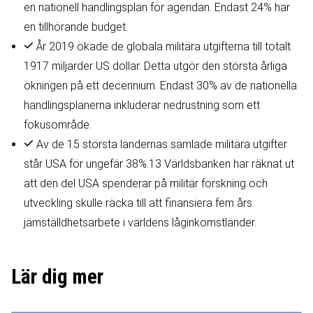
en nationell handlingsplan för agendan. Endast 24% har
en tillhörande budget.
År 2019 ökade de globala militära utgifterna till totalt
1917 miljarder US dollar. Detta utgör den största årliga
ökningen på ett decennium. Endast 30% av de nationella
handlingsplanerna inkluderar nedrustning som ett
fokusområde.
Av de 15 största ländernas samlade militära utgifter
står USA för ungefär 38%.13 Världsbanken har räknat ut
att den del USA spenderar på militär forskning och
utveckling skulle räcka till att finansiera fem års
jämställdhetsarbete i världens låginkomstländer.
Lär dig mer