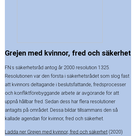
Grejen med kvinnor, fred och säkerhet
FN:s säkerhetsråd antog år 2000 resolution 1325.
Resolutionen var den första i säkerhetsrådet som slog fast
att kvinnors deltagande i beslutsfattande, fredsprocesser
och konfliktförebyggande arbete är avgörande för att
uppnå hållbar fred. Sedan dess har flera resolutioner
antagits på området. Dessa bildar tillsammans den så
kallade agendan för kvinnor, fred och säkerhet.
Ladda ner Grejen med kvinnor, fred och säkerhet
(2020)