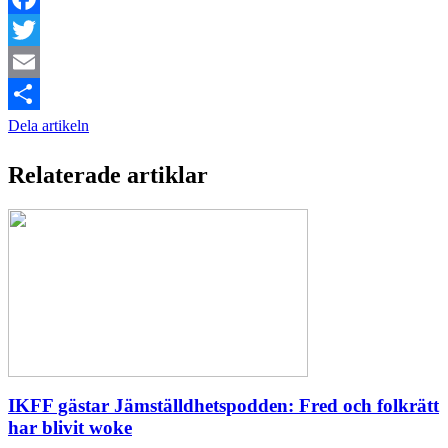
Facebook
Twitter
Email
Dela artikeln
Relaterade artiklar
IKFF gästar Jämställdhetspodden: Fred och folkrätt
har blivit woke