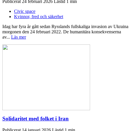
Publicerat 24 februari 2026
Civic space
Kvinnor, fred och säkerhet
Idag har fyra år gått sedan Rysslands fullskaliga invasion av Ukraina
morgonen den 24 februari 2022. De humanitära konsekvenserna
av...
Läs mer
Solidaritet med folket i Iran
Publicerat 14 januari 2026