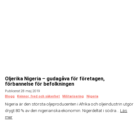
Oljerika Nigeria – gudagåva för företagen,
förbannelse för befolkningen
Publicerat 28 maj 2019
Blogg
Kvinnor, fred och säkerhet
Militarisering
Nigeria
Nigeria är den största oljeproducenten i Afrika och oljeindustrin utgör
drygt 80 % av den nigerianska ekonomin. Nigerdeltat i södra...
Läs
mer