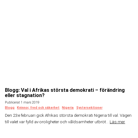
Blogg: Val i Afrikas största demokrati – förändring
eller stagnation?
Publicerat 1 mars 2019
Blogg
Kvinnor, fred och säkerhet
Nigeria
Systersektioner
Den 23:e februari gick Afrikas största demokrati Nigeria till val. Vägen
till valet var fylld av oroligheter och våldsamheter utbröt...
Läs mer