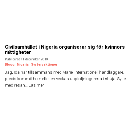
Civilsamhället i Nigeria organiserar sig för kvinnors
rättigheter
Publicerat 11 december 2019
Blogg
Nigeria
Systersektioner
Jag, Ida har tillsammans med Marie, internationell handläggare,
precis kommit hem efter en veckas uppföljningsresa i Abuja. Syftet
med resan...
Läs mer