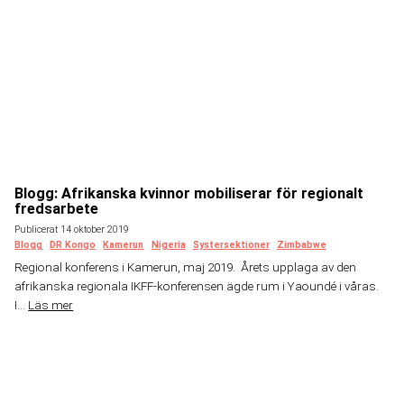
Blogg: Afrikanska kvinnor mobiliserar för regionalt
fredsarbete
Publicerat 14 oktober 2019
Blogg
DR Kongo
Kamerun
Nigeria
Systersektioner
Zimbabwe
Regional konferens i Kamerun, maj 2019. Årets upplaga av den
afrikanska regionala IKFF-konferensen ägde rum i Yaoundé i våras.
I...
Läs mer