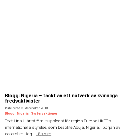
Blogg: Nigeria – täckt av ett nätverk av kvinnliga
fredsaktivister
Publicerat 13 december 2018
Blogg
Nigeria
Systersektioner
Text: Lina Hjärtström, suppleant för region Europa i IKFF:s
internationella styrelse, som besökte Abuja, Nigeria, i början av
december Jag...
Läs mer